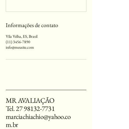
Informações de contato
Vila Velha, ES, Brasil
(11) 3456-7890
info@meusite.com
MR AVALIAÇÃO
Tel.
27 98132-7731
marciachiachio@yahoo.co
m.br